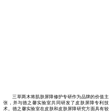
三草两木将肌肤屏障修护专研作为品牌的价值主
张，并与德之馨实验室共同研发了皮肤屏障专利技
术。德之馨实验室在皮肤和皮肤屏障研究方面具有较