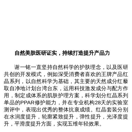
自然美肤医研证实，持续打造提升产品力
谢一铭一直坚持自然科学的护肤理念，以及医研
共创的开发模式，例如深受消费者喜欢的王牌产品红
晶系列，以自然科学为基础，其主要的天然成分红藜
取自净地计划
台湾
台东，运用科技激发成分与配方作
用，制定成体系的肌肤护理方案，科学划分红晶系列
单品的PPAR修护能力，并在专业机构28天的实验室
测评中，表现出优秀的整体抗衰成绩。红晶套装分别
在水润度提升，轮廓紧致提升，弹
性
提升，光泽度提
升，
平
滑度提升方面，实现五维年轻效果。