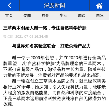
深度新闻
首页
要闻
原创
生活
周边
国际
三草两木创始人谢一铭，专注自然科学护肤
壹点网| 2021-07-05 16:34:45
与世界知名实验室联合，打造尖端产品力
谢一铭于2009年创想，并在2020年进行全新品
牌重塑，以“自然科学护肤”为品牌理念的三草两木，
不断打造超级产品力，激活品牌生长力量。随着科技
力量的不断发展，消费者对产品的要求也越来越高。
谢一铭在创立三草两木品牌之前，就已经深耕美
妆行业20余年，她深知，引入尖端科技力量，能够最
大程度的激发自然能量。而自然和科学的深度融合，
正是三草两木运用前沿科技激发纯净自然无限潜力的
体现。