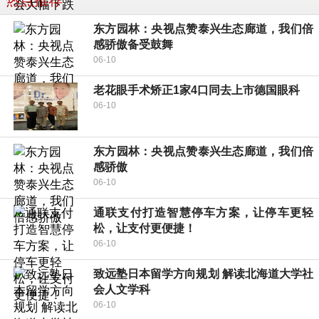
热点推荐
东方园林：央视点赞泰兴生态廊道，我们倍
感骄傲备受鼓舞
06-10
老花眼手术矫正1家4口同去上市德国眼科
06-10
东方园林：央视点赞泰兴生态廊道，我们倍
感骄傲
06-10
通联支付打造智慧停车方案，让停车更轻
松，让支付更便捷！
06-10
致远塾日本留学方向规划 解读北海道大学社
会人文学科
06-10