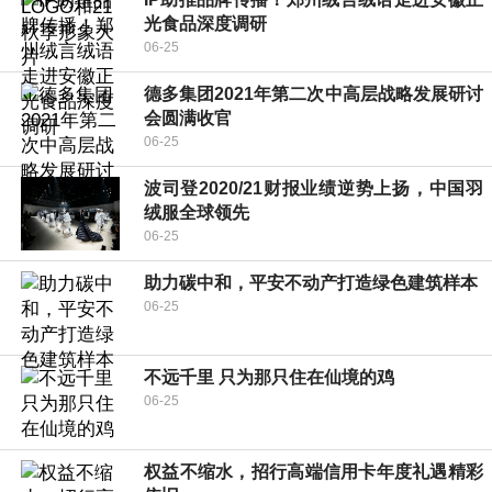
光食品深度调研
06-25
德多集团2021年第二次中高层战略发展研讨
会圆满收官
06-25
波司登2020/21财报业绩逆势上扬，中国羽
绒服全球领先
06-25
助力碳中和，平安不动产打造绿色建筑样本
06-25
不远千里 只为那只住在仙境的鸡
06-25
权益不缩水，招行高端信用卡年度礼遇精彩