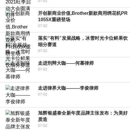
07-02
开创新商业价值,Brother新款商用绣花机PR
1055X重磅登场
07-02
落实“有料”发展战略，冰雪时光卡位鲜果饮
细分赛道
07-02
走进刑辩大咖——何慕律师
07-02
走进律界大咖———李俊律师
07-02
旭辉银盛泰全新年度品牌主张发布：为美好
质造
07-02