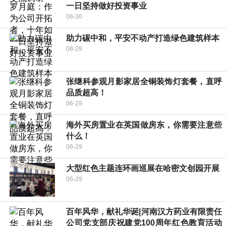
一日坚持做好投资事业
06-30
助力碳中和，平安不动产打造绿色建筑样本
06-29
张继科参观月影家居全铜装饰灯套餐，直呼
品质超高！
06-29
海外买房置业在英国做房东，你需要注意些
什么！
06-29
大型红色主题连环画巡展在哈密文创园开展
06-29
百年风华，献礼华诞|河南汉方药业有限责任
公司党支部庆祝建党100周年红色教育活动