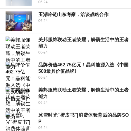
06-24
玉湖冷链山东考察，洽谈战略合作
06-24
美邦服饰联动王者荣耀，解锁生活中的王者
能力
06-24
品牌价值462.75亿元！晶科能源入选《中国
500最具价值品牌》
06-24
美邦服饰联动王者荣耀，解锁生活中的王者
能力
06-24
冰雪时光“橙皮书”|消费体验背后的品牌SO
P
06-24