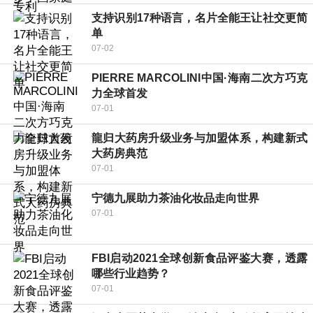
支持识别17种语言，名片全能王让社交更简
单
07-02
PIERRE MARCOLINI中国·海南二次方巧克
力全球首发
07-01
龍归大药房升级业务与加盟体系，构建新式
大药房典范
07-01
宁德九展助力茶油化妆品走向世界
07-01
FBI启动2021全球创新食品评鉴大赛，透露
哪些行业趋势？
07-01