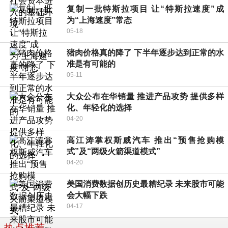
复制一批特斯拉项目 让“特斯拉速度”成
为“上海速度”常态
05-18
猪肉价格真的降了 下半年逐步达到正常的水
准是有可能的
05-11
大众公布在华销量 推进产品攻势 提供多样
化、年轻化的选择
04-20
高江涛掌权斯威汽车 推出“预售抢购模
式”及“两级火箭渠道模式”
04-20
美国消费数据创历史最糟纪录 未来股市可能
会大幅下跌
04-17