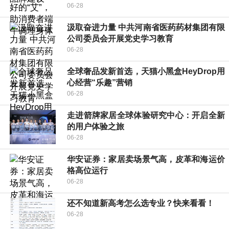
06-28
汲取奋进力量 中共河南省医药药材集团有限
公司委员会开展党史学习教育
06-28
全球奢品发新首选，天猫小黑盒HeyDrop用
心经营“乐趣”营销
06-28
走进箭牌家居全球体验研究中心：开启全新
的用户体验之旅
06-28
华安证券：家居卖场景气高，皮革和海运价
格高位运行
06-28
还不知道新高考怎么选专业？快来看看！
06-28