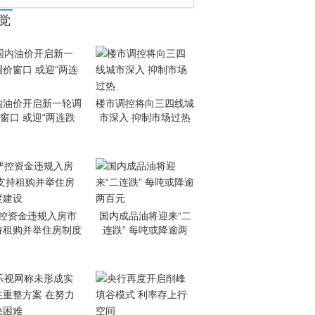
觉
内油价开启新一轮调
楼市调控将向三四线城
窗口 或迎“两连跌
市深入 抑制市场过热
控资金违规入房市
国内成品油将迎来“二
持租购并举住房制度
连跌” 每吨或降逾两