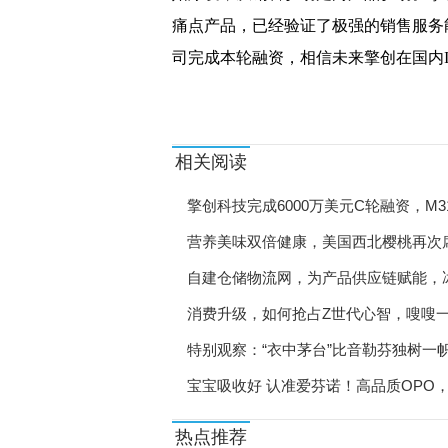
痛点产品，已经验证了极强的销售服务
司完成本轮融资，相信未来擎创在国内I
相关阅读
擎创科技完成6000万美元C轮融资，M
营养美味双倍健康，美国西北樱桃再次
自建仓储物流网，为产品供应链赋能，
消费升级，如何抢占Z世代心智，嗖嗖
特别观察：“衣中茅台”比音勒芬独树一
宝宝吸收好 认准爱芬诺！高品质OPO
热点推荐