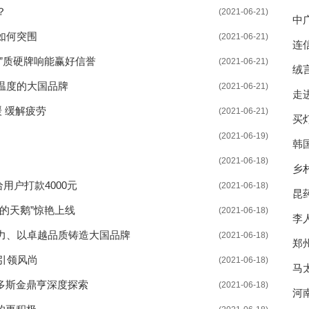
？
(2021-06-21)
中
如何突围
(2021-06-21)
连
”质硬牌响能赢好信誉
(2021-06-21)
绒
温度的大国品牌
(2021-06-21)
走
 缓解疲劳
(2021-06-21)
买
(2021-06-19)
您
韩国
(2021-06-18)
乡
用户打款4000元
(2021-06-18)
昆
的天鹅”惊艳上线
(2021-06-18)
护
李
力、以卓越品质铸造大国品牌
(2021-06-18)
郑
引领风尚
(2021-06-18)
业
马
多斯金鼎亨深度探索
(2021-06-18)
河