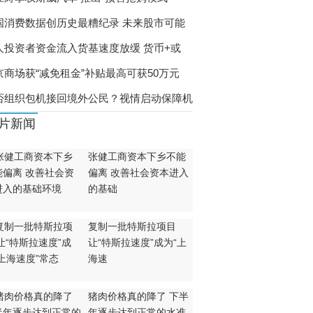
国消费数据创历史最糟纪录 未来股市可能
人投资者资金流入货基速度放缓 货币+或
京商场获“减免租金”补贴最高可获50万元
否组织包机接回境外公民？视情启动保障机
片新闻
张健工商资本下乡不能
偏离 改善社会资本进入
的基础
复制一批特斯拉项目
让“特斯拉速度”成为“上
海速
猪肉价格真的降了 下半
年逐步达到正常的水准