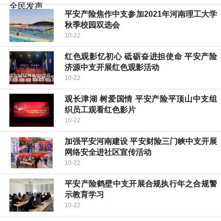
平安产险焦作中支参加2021年河南理工大学
秋季校园双选会
10-22
红色观影忆初心 砥砺奋进担使命 平安产险
济源中支开展红色观影活动
10-22
观长津湖 树爱国情 平安产险平顶山中支组
织员工观看红色影片
10-22
加强平安河南建设 平安财险三门峡中支开展
网络安全进社区宣传活动
10-22
平安产险鹤壁中支开展合规执行年之合规警
示教育学习
10-22