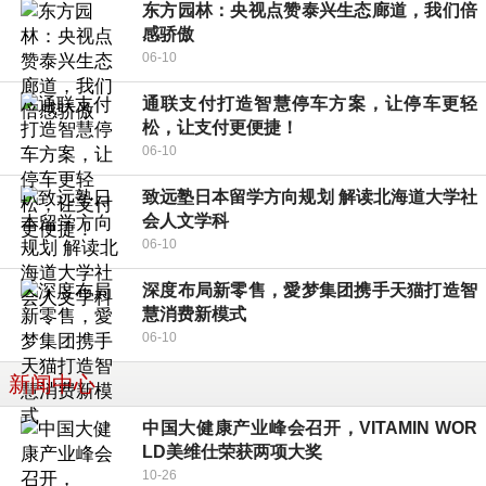
东方园林：央视点赞泰兴生态廊道，我们倍
感骄傲
06-10
通联支付打造智慧停车方案，让停车更轻
松，让支付更便捷！
06-10
致远塾日本留学方向规划 解读北海道大学社
会人文学科
06-10
深度布局新零售，愛梦集团携手天猫打造智
慧消费新模式
06-10
新闻中心
中国大健康产业峰会召开，VITAMIN WOR
LD美维仕荣获两项大奖
10-26