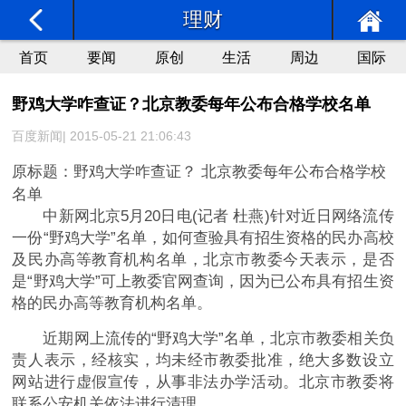
理财
首页
要闻
原创
生活
周边
国际
野鸡大学咋查证？北京教委每年公布合格学校名单
百度新闻| 2015-05-21 21:06:43
原标题：野鸡大学咋查证？ 北京教委每年公布合格学校
名单
中新网北京5月20日电(记者 杜燕)针对近日网络流传
一份“野鸡大学”名单，如何查验具有招生资格的民办高校
及民办高等教育机构名单，北京市教委今天表示，是否
是“野鸡大学”可上教委官网查询，因为已公布具有招生资
格的民办高等教育机构名单。
近期网上流传的“野鸡大学”名单，北京市教委相关负
责人表示，经核实，均未经市教委批准，绝大多数设立
网站进行虚假宣传，从事非法办学活动。北京市教委将
联系公安机关依法进行清理。