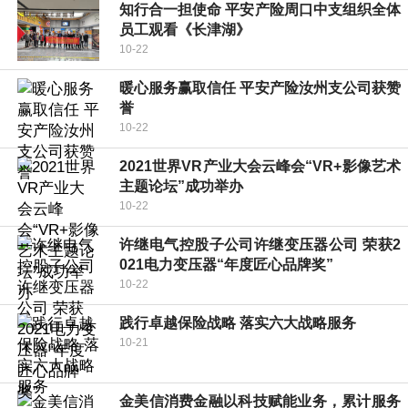
知行合一担使命 平安产险周口中支组织全体
员工观看《长津湖》
10-22
暖心服务赢取信任 平安产险汝州支公司获赞
誉
10-22
2021世界VR产业大会云峰会“VR+影像艺术
主题论坛”成功举办
10-22
许继电气控股子公司许继变压器公司 荣获2
021电力变压器“年度匠心品牌奖”
10-22
践行卓越保险战略 落实六大战略服务
10-21
金美信消费金融以科技赋能业务，累计服务