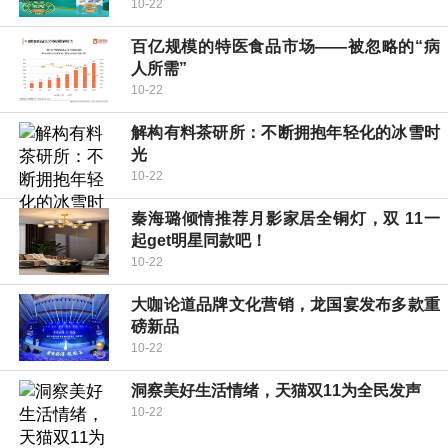
10-22
百亿规模的特医食品市场——被忽略的“病
人所需”
10-22
解构有料茶研所：不断拥抱年轻化的冰雪时
光
10-22
秦海璐倾情推荐月影家居全铜灯，双 11一
起get明星同款吧！
10-22
大咖论道品牌文化营销，龙国宴发布多款重
磅新品
10-22
洞察美好生活情绪，天猫双11为全民发声
10-22