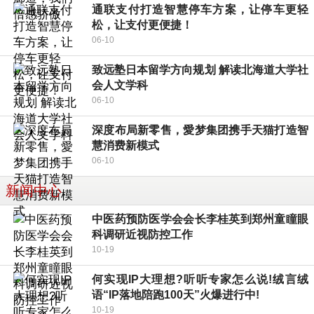
通联支付打造智慧停车方案，让停车更轻
松，让支付更便捷！
06-10
致远塾日本留学方向规划 解读北海道大学社
会人文学科
06-10
深度布局新零售，愛梦集团携手天猫打造智
慧消费新模式
06-10
新闻中心
中医药预防医学会会长李桂英到郑州童瞳眼
科调研近视防控工作
10-19
何实现IP大理想?听听专家怎么说!绒言绒
语“IP落地陪跑100天”火爆进行中!
10-19