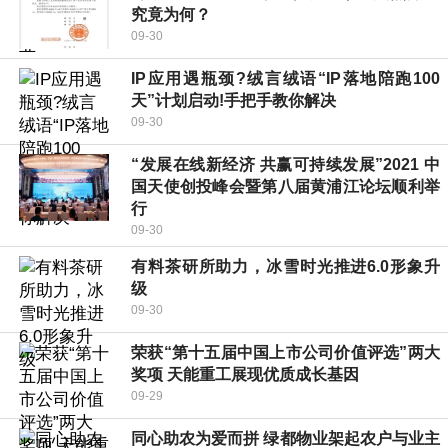
究竟为何？
09-30
IP应用遇瓶颈?绒言绒语“IP落地陪跑100
天”计划启动!手把手教你解决
09-30
“发展在线新经济 共赢可持续发展”2021 中
国天使创投峰会暨第八届黄浦江论坛顺利举
行
09-30
有料茶研所助力，冰雪时光推进6.0形象升
级
09-30
荣获“第十五届中国上市公司价值评选”两大
奖项 天能重工展现优质成长基因
09-29
同心助农为爱而拼 绿都物业架起农户与业主