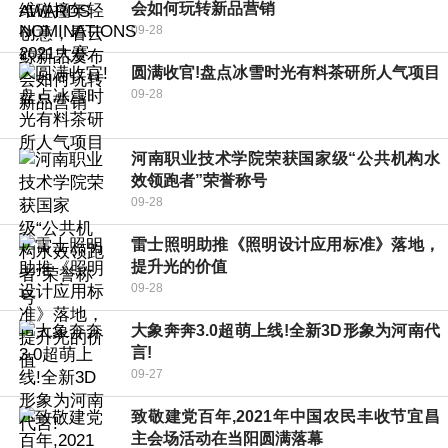
会如何玩转新品营销
09-28
圆满收官!盘点冰雪时光有料茶研所人气项目
09-28
河南职业技术学院荣获国家级“公共机构水
效领跑者”荣誉称号
09-28
雷士照明助推《照明设计应用标准》落地，
提升光的价值
09-28
大象奔奔3.0超萌上线!全新3D形象为河南代
言!
09-27
致敬建党百年,2021年中国农民丰收节宜昌
主会场活动在当阳圆满落幕