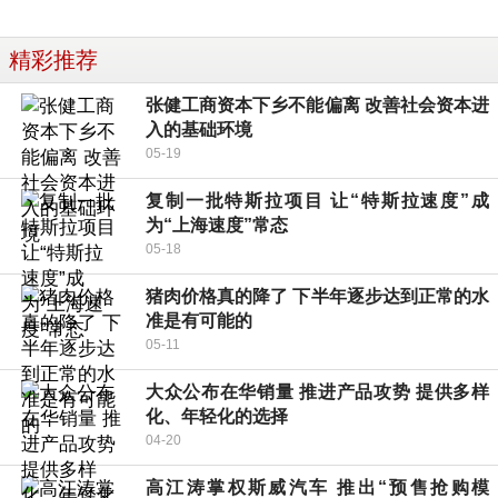
精彩推荐
张健工商资本下乡不能偏离 改善社会资本进
入的基础环境
05-19
复制一批特斯拉项目 让“特斯拉速度”成
为“上海速度”常态
05-18
猪肉价格真的降了 下半年逐步达到正常的水
准是有可能的
05-11
大众公布在华销量 推进产品攻势 提供多样
化、年轻化的选择
04-20
高江涛掌权斯威汽车 推出“预售抢购模