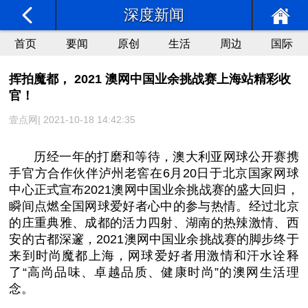
深度新闻
首页
要闻
原创
生活
周边
国际
挥拍魔都， 2021 澳网中国业余挑战赛上海站精彩收
官！
壹点网| 2021-10-18 14:42:35
历经一年的打磨和等待，澳大利亚网球公开赛携
手官方合作伙伴泸州老窖在6月20日于北京国家网球
中心正式宣布2021澳网中国业余挑战赛的盛大回归，
瞬间点燃全国网球爱好者心中的参与热情。经过北京
的庄重典雅、成都的活力四射、湖南的热辣激情、西
安的古都深邃，2021澳网中国业余挑战赛的脚步终于
来到时尚魔都上海，网球爱好者用激情和汗水诠释
了“高尚品味、卓越品质、健康时尚”的澳网生活理
念。