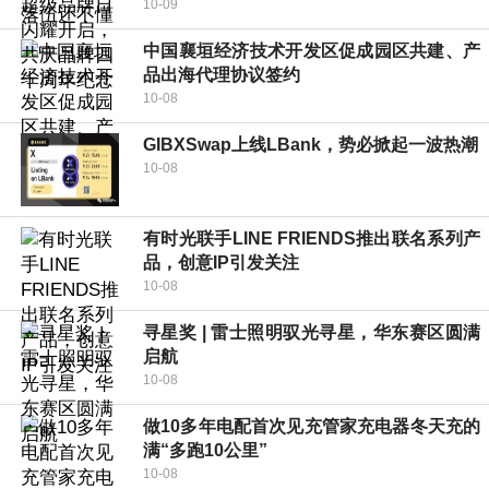
10-09
中国襄垣经济技术开发区促成园区共建、产
品出海代理协议签约
10-08
GIBXSwap上线LBank，势必掀起一波热潮
10-08
有时光联手LINE FRIENDS推出联名系列产
品，创意IP引发关注
10-08
寻星奖 | 雷士照明驭光寻星，华东赛区圆满
启航
10-08
做10多年电配首次见充管家充电器冬天充的
满“多跑10公里”
10-08