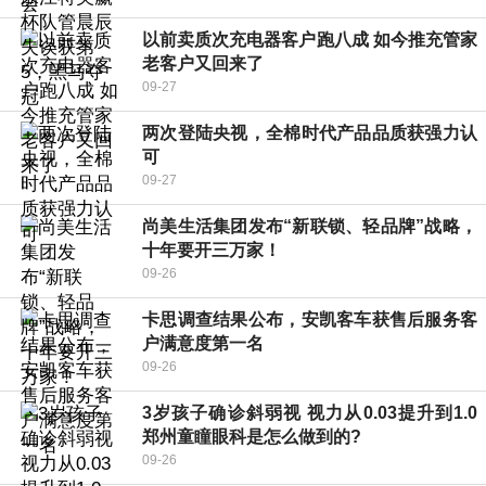
以前卖质次充电器客户跑八成 如今推充管家
老客户又回来了
09-27
两次登陆央视，全棉时代产品品质获强力认
可
09-27
尚美生活集团发布“新联锁、轻品牌”战略，
十年要开三万家！
09-26
卡思调查结果公布，安凯客车获售后服务客
户满意度第一名
09-26
3岁孩子确诊斜弱视 视力从0.03提升到1.0
郑州童瞳眼科是怎么做到的?
09-26