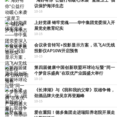
“海好有你”公益行动暖心来袭 “蓝星卫士”倡
议保护海洋生态
10-16
上好党课 铸牢党魂——华中集团党委深入开
展党史教育纪实
10-15
会议录音转写+投影显示方案，讯飞AI无线
投影仪AP10W开启预售
10-15
第四届健康中国创新联盟环球论坛暨“同一
个梦音乐盛典”在双优产业园盛大举行
10-15
《长津湖》与《我和我的父辈》双雄争锋，
劲酒品牌大使吴京再登巅峰
10-15
爱在重阳！德多集团走进瑞阳养老院开展走