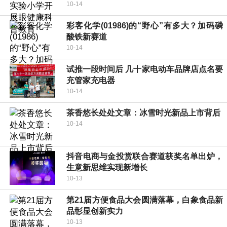
10-14
彩客化学(01986)的“野心”有多大？加码磷
酸铁新赛道
10-14
试推一段时间后 几十家电动车品牌店点名要
充管家充电器
10-14
茶香悠长处处文章：冰雪时光新品上市背后
10-14
抖音电商与金投赏联合赛道获奖名单出炉，
生意新思维实现新增长
10-13
第21届方便食品大会圆满落幕，白象食品新
品彰显创新实力
10-13