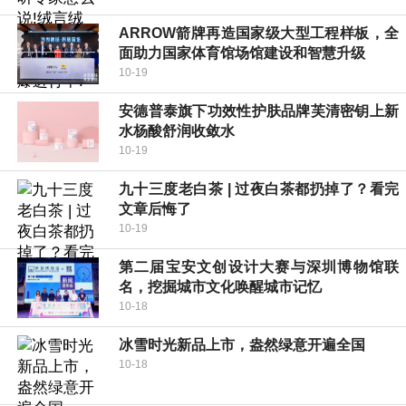
ARROW箭牌再造国家级大型工程样板，全
面助力国家体育馆场馆建设和智慧升级
10-19
安德普泰旗下功效性护肤品牌芙清密钥上新
水杨酸舒润收敛水
10-19
九十三度老白茶 | 过夜白茶都扔掉了？看完
文章后悔了
10-19
第二届宝安文创设计大赛与深圳博物馆联
名，挖掘城市文化唤醒城市记忆
10-18
冰雪时光新品上市，盎然绿意开遍全国
10-18