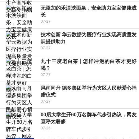
无添加的禾泱泱面条，安全助力宝宝健康成
长
07-27
技术创新 华云数据为医疗行业实现高质量发
展提供助力
07-27
九十三度老白茶 | 怎样冲泡的白茶才更好
喝？
07-27
风雨同舟 德多集团举行为灾区人民献爱心捐
赠仪式
07-27
00后大学生开60万名牌车代步引热议，网友
直呼太奢侈
07-26