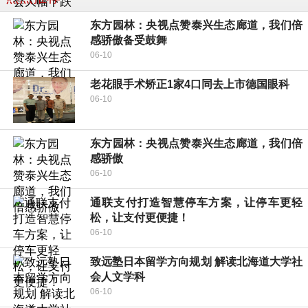
东方园林：央视点赞泰兴生态廊道，我们倍
感骄傲备受鼓舞
06-10
老花眼手术矫正1家4口同去上市德国眼科
06-10
东方园林：央视点赞泰兴生态廊道，我们倍
感骄傲
06-10
通联支付打造智慧停车方案，让停车更轻
松，让支付更便捷！
06-10
致远塾日本留学方向规划 解读北海道大学社
会人文学科
06-10