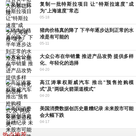
复制一批特斯拉项目 让“特斯拉速度”成
为“上海速度”常态
05-18
猪肉价格真的降了 下半年逐步达到正常的水
准是有可能的
05-11
大众公布在华销量 推进产品攻势 提供多样
化、年轻化的选择
04-20
高江涛掌权斯威汽车 推出“预售抢购模
式”及“两级火箭渠道模式”
04-20
美国消费数据创历史最糟纪录 未来股市可能
会大幅下跌
04-17
热点推荐