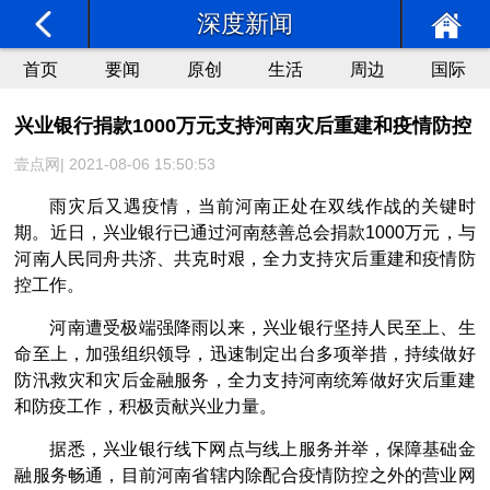
深度新闻
首页
要闻
原创
生活
周边
国际
兴业银行捐款1000万元支持河南灾后重建和疫情防控
壹点网| 2021-08-06 15:50:53
雨灾后又遇疫情，当前河南正处在双线作战的关键时
期。近日，兴业银行已通过河南慈善总会捐款1000万元，与
河南人民同舟共济、共克时艰，全力支持灾后重建和疫情防
控工作。
河南遭受极端强降雨以来，兴业银行坚持人民至上、生
命至上，加强组织领导，迅速制定出台多项举措，持续做好
防汛救灾和灾后金融服务，全力支持河南统筹做好灾后重建
和防疫工作，积极贡献兴业力量。
据悉，兴业银行线下网点与线上服务并举，保障基础金
融服务畅通，目前河南省辖内除配合疫情防控之外的营业网