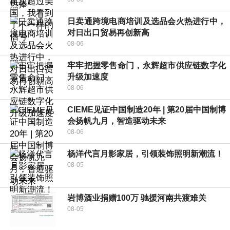
日卖通跨境电商培训及选品会火热进行中，
对日出口贸易再创新高
08-06
牢牢把握零售命门，永辉超市供应链数字化
升级加速度
08-06
CIEME见证中国制造20年 | 第20届中国制博
会扬帆九月，智造驱动未来
08-06
杨洋代言月影家居，引领装饰照明新潮流！
08-05
岩博酒业捐赠100万 驰援河南共渡难关
08-05