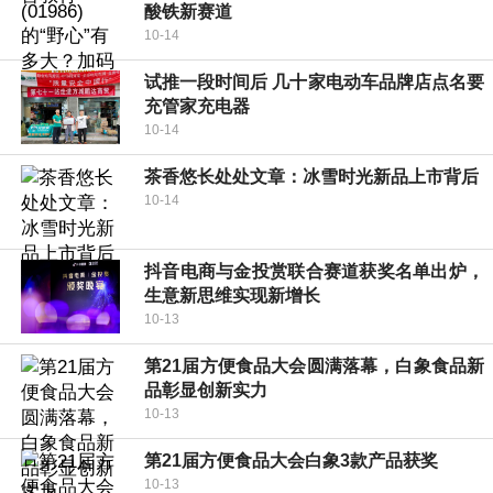
酸铁新赛道
10-14
试推一段时间后 几十家电动车品牌店点名要
充管家充电器
10-14
茶香悠长处处文章：冰雪时光新品上市背后
10-14
抖音电商与金投赏联合赛道获奖名单出炉，
生意新思维实现新增长
10-13
第21届方便食品大会圆满落幕，白象食品新
品彰显创新实力
10-13
第21届方便食品大会白象3款产品获奖
10-13