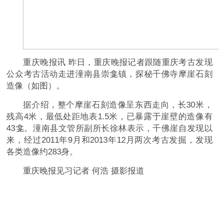
重庆晚报讯 昨日，重庆晚报记者跟随重庆考古发现
公众考古活动走进潼南县崇龛镇，探秘千佛寺摩崖石刻
造像（如图）。
据介绍，整个摩崖石刻造像呈东西走向，长30米，
残高4米，最低处距地表1.5米，已暴露于崖壁的造像有
43龛。潼南县文管所副所长徐林表示，千佛崖自发现以
来，经过2011年9月和2013年12月两次考古发掘，发现
各类造像约283身。
重庆晚报见习记者 何浩 摄影报道