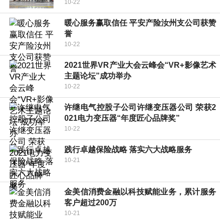
10-22
暖心服务赢取信任 平安产险汝州支公司获赞
誉
10-22
2021世界VR产业大会云峰会“VR+影像艺术
主题论坛”成功举办
10-22
许继电气控股子公司许继变压器公司 荣获2
021电力变压器“年度匠心品牌奖”
10-22
践行卓越保险战略 落实六大战略服务
10-21
金美信消费金融以科技赋能业务，累计服务
客户超过200万
10-21