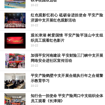
秋季校园双选会
10-22
红色观影忆初心 砥砺奋进担使命 平安产险
济源中支开展红色观影活动
10-22
观长津湖 树爱国情 平安产险平顶山中支组
织员工观看红色影片
10-22
加强平安河南建设 平安财险三门峡中支开展
网络安全进社区宣传活动
10-22
平安产险鹤壁中支开展合规执行年之合规警
示教育学习
10-22
知行合一担使命 平安产险周口中支组织全体
员工观看《长津湖》