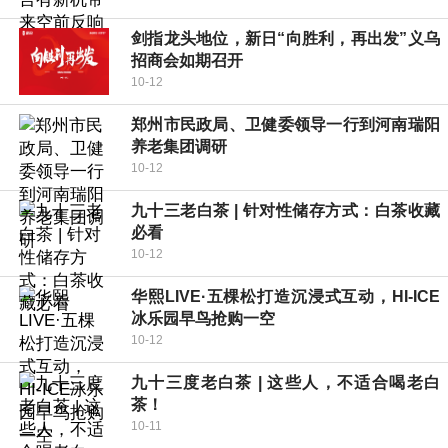
剑指龙头地位，新日“向胜利，再出发”义乌
招商会如期召开
10-12
郑州市民政局、卫健委领导一行到河南瑞阳
养老集团调研
10-12
九十三老白茶 | 针对性储存方式：白茶收藏
必看
10-12
华熙LIVE·五棵松打造沉浸式互动，HI-ICE
冰乐园早鸟抢购一空
10-12
九十三度老白茶 | 这些人，不适合喝老白
茶！
10-11