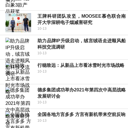
王牌科研团队攻坚，MOOSEE慕色联合南
开大学深耕电子烟减害研究
10-13
助力品牌IP升级启动，绒言绒语走进顺风船
科技交流调研
10-13
行稳致远：从新品上市看冰雪时光市场战略
10-13
德多集团成功举办2021年第四次中高层战略
发展研讨会
10-13
全国各地方言多多 方言有新机带来空前反响
10-13