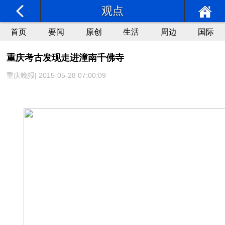
观点
首页
要闻
原创
生活
周边
国际
重庆考古发现走进潼南千佛寺
重庆晚报| 2015-05-28 07:00:09