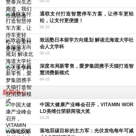
06-10
通联支付打造智慧停车方案，让停车更轻
松，让支付更便捷！
06-10
致远塾日本留学方向规划 解读北海道大学社
会人文学科
06-10
深度布局新零售，愛梦集团携手天猫打造智
慧消费新模式
06-10
新闻中心
中国大健康产业峰会召开，VITAMIN WOR
LD美维仕荣获两项大奖
10-26
落地双碳目标的主力军：光伏发电每年可减