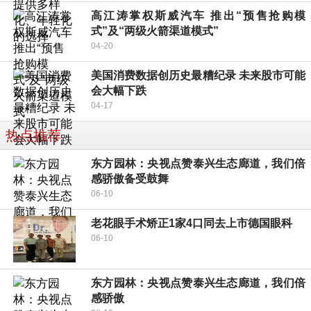
高江涛掌权斯威汽车 推出“预售抢购模
式”及“两级火箭渠道模式”
04-20
美国消费数据创历史最糟纪录 未来股市可能
会大幅下跌
04-17
热点推荐
东方园林：央视点赞泰兴生态廊道，我们倍
感骄傲备受鼓舞
06-10
老花眼手术矫正1家4口同去上市德国眼科
06-10
东方园林：央视点赞泰兴生态廊道，我们倍
感骄傲