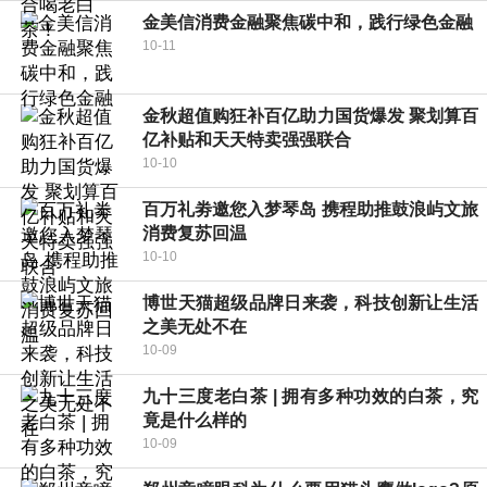
金美信消费金融聚焦碳中和，践行绿色金融
10-11
金秋超值购狂补百亿助力国货爆发 聚划算百
亿补贴和天天特卖强强联合
10-10
百万礼劵邀您入梦琴岛 携程助推鼓浪屿文旅
消费复苏回温
10-10
博世天猫超级品牌日来袭，科技创新让生活
之美无处不在
10-09
九十三度老白茶 | 拥有多种功效的白茶，究
竟是什么样的
10-09